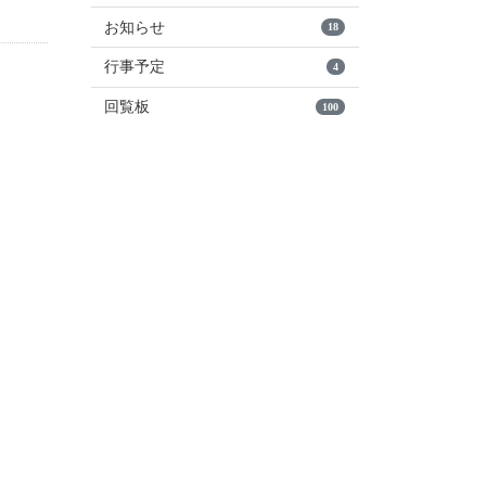
お知らせ
18
行事予定
4
回覧板
100