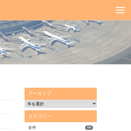
アーカイブ
カテゴリー
全件
184