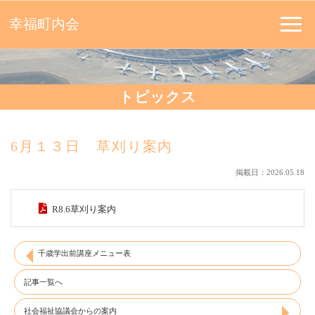
幸福町内会
トピックス
6月１３日 草刈り案内
掲載日：2026.05.18
R8.6草刈り案内
千歳学出前講座メニュー表
記事一覧へ
社会福祉協議会からの案内